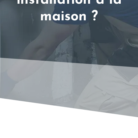
installation à la
maison ?