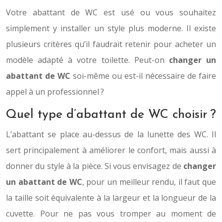
Votre abattant de WC est usé ou vous souhaitez
simplement y installer un style plus moderne. Il existe
plusieurs critères qu’il faudrait retenir pour acheter un
modèle adapté à votre toilette. Peut-on
changer un
abattant de WC
soi-même ou est-il nécessaire de faire
appel à un professionnel ?
Quel type d’abattant de WC choisir ?
L’abattant se place au-dessus de la lunette des WC. Il
sert principalement à améliorer le confort, mais aussi à
donner du style à la pièce. Si vous envisagez de
changer
un abattant de WC
, pour un meilleur rendu, il faut que
la taille soit équivalente à la largeur et la longueur de la
cuvette. Pour ne pas vous tromper au moment de