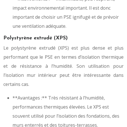
impact environnemental important. Il est donc
important de choisir un PSE ignifugé et de prévoir
une ventilation adéquate.
Polystyrène extrudé (XPS)
Le polystyrène extrudé (XPS) est plus dense et plus
performant que le PSE en termes d’isolation thermique
et de résistance à l’humidité. Son utilisation pour
l’isolation mur intérieur peut être intéressante dans
certains cas.
**Avantages :** Très résistant à l’humidité,
performances thermiques élevées. Le XPS est
souvent utilisé pour l’isolation des fondations, des
murs enterrés et des toitures-terrasses.