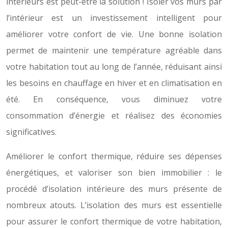
intérieurs est peut-être la solution ! Isoler vos murs par
l’intérieur est un investissement intelligent pour
améliorer votre confort de vie. Une bonne isolation
permet de maintenir une température agréable dans
votre habitation tout au long de l’année, réduisant ainsi
les besoins en chauffage en hiver et en climatisation en
été. En conséquence, vous diminuez votre
consommation d’énergie et réalisez des économies
significatives.
Améliorer le confort thermique, réduire ses dépenses
énergétiques, et valoriser son bien immobilier : le
procédé d’isolation intérieure des murs présente de
nombreux atouts. L’isolation des murs est essentielle
pour assurer le confort thermique de votre habitation,