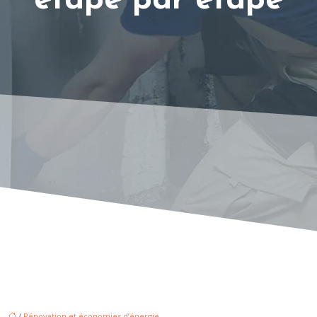
étape par étape
/
Rénovation et économies d’énergie