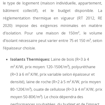
le type de logement (maison individuelle, appartement,
bâtiment collectif), et le budget disponible. La
réglementation thermique en vigueur (RT 2012, RE
2020) impose des exigences minimales en matière
d’isolation. Pour une maison de 150m², le volume
d’isolant nécessaire peut varier entre 75 et 150 m³, selon
l’épaisseur choisie.
Isolants Thermiques:
Laine de bois (R=3 à 4
m².K/W, prix moyen: 120-150€/m³), polyuréthane
(R=3 à 6 m².K/W, prix variable selon épaisseur et
densité), laine de roche (R=2 à 5 m².K/W, prix moyen
80-120€/m³), ouate de cellulose (R=3 à 4 m².K/W, prix
moyen 50-80€/m³). Le choix dépendra des
performances souhaitées, du budget et de l’impact